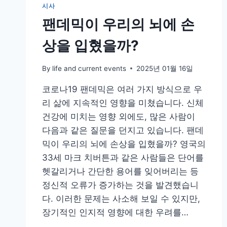
시사
팬데믹이 우리의 뇌에 손
상을 입혔을까?
By
life and current events
2025년 01월 16일
코로나19 팬데믹은 여러 가지 방식으로 우
리 삶에 지속적인 영향을 미쳤습니다. 신체
건강에 미치는 영향 외에도, 많은 사람이
다음과 같은 질문을 던지고 있습니다. 팬데
믹이 우리의 뇌에 손상을 입혔을까? 영국의
33세 마크 치버튼과 같은 사람들은 단어를
헷갈리거나 간단한 용어를 잊어버리는 등
정신적 오류가 증가하는 것을 발견했습니
다. 이러한 문제는 사소해 보일 수 있지만,
장기적인 인지적 영향에 대한 우려를…