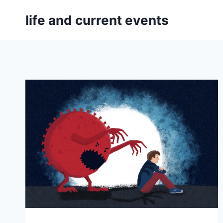
Skip
life and current events
to
content