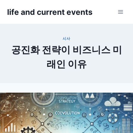
Skip
life and current events
to
content
시사
공진화 전략이 비즈니스 미
래인 이유