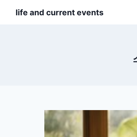
Skip
life and current events
to
content