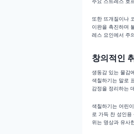
주요 스트레스 호
또한 뜨개질이나 
이완을 촉진하며 
레스 요인에서 주
창의적인 취
생동감 있는 물감에
색칠하기는 말로 
감정을 정리하는 데
색칠하기는 어린이
로 가득 찬 성인용
위는 명상과 유사한