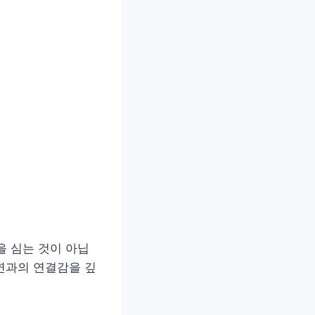
을 심는 것이 아닙
자연과의 연결감을 깊