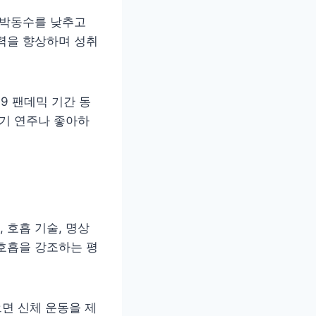
 박동수를 낮추고
력을 향상하며 성취
9 팬데믹 기간 동
악기 연주나 좋아하
 호흡 기술, 명상
호흡을 강조하는 평
으면 신체 운동을 제