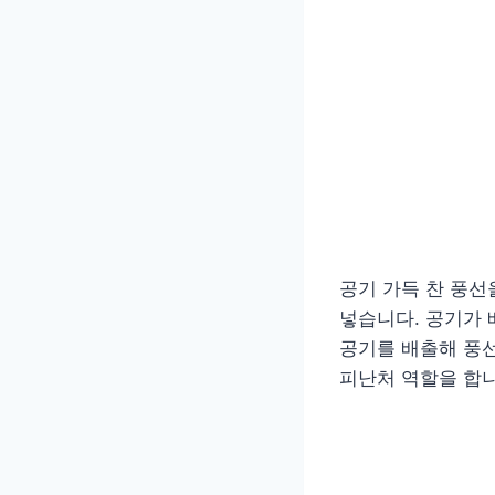
공기 가득 찬 풍선
넣습니다. 공기가 
공기를 배출해 풍선
피난처 역할을 합니