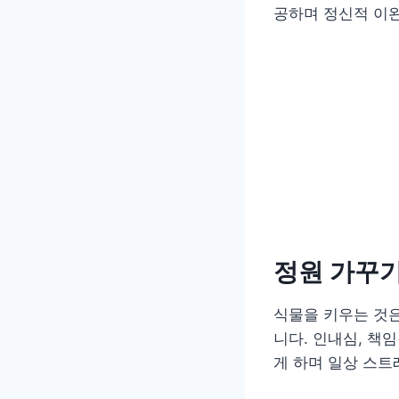
공하며 정신적 이완
정원 가꾸
식물을 키우는 것은
니다. 인내심, 책
게 하며 일상 스트