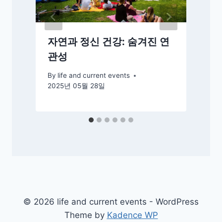
자연과 정신 건강: 숨겨진 연
관성
By
life and current events
2025년 05월 28일
© 2026 life and current events - WordPress
Theme by
Kadence WP