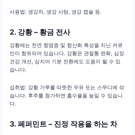
사용법: 생강차, 생강 사탕, 생강 캡슐 등.
2. 강황 – 황금 전사
강황에는 천연 항염증 및 항산화 특성을 지닌 커큐
민이 함유되어 있습니다. 강황은 관절통 완화, 심장
건강 개선, 심지어 기분 전환에도 도움이 될 수 있
습니다.
섭취법: 강황 가루를 따뜻한 우유 또는 스무디에 섞
습니다. 후추를 첨가하면 흡수율을 높일 수 있습니
다.
3. 페퍼민트 – 진정 작용을 하는 차