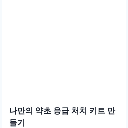
나만의 약초 응급 처치 키트 만
들기