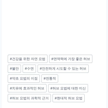
Post
#
건강을 위한 자연 요법
#
면역력에 가장 좋은 허브
Tags:
#
불안
#
수면
#
안전하게 시도할 수 있는 허브
#
약초 요법의 이점
#
전통적
#
치유에 효과적인 허브
#
허브 요법에 대한 미신
#
허브 요법의 과학적 근거
#
현대적 허브 요법