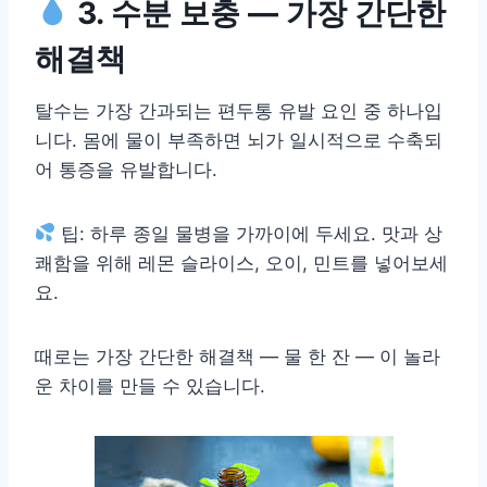
3. 수분 보충 ― 가장 간단한
해결책
탈수는 가장 간과되는 편두통 유발 요인 중 하나입
니다. 몸에 물이 부족하면 뇌가 일시적으로 수축되
어 통증을 유발합니다.
팁: 하루 종일 물병을 가까이에 두세요. 맛과 상
쾌함을 위해 레몬 슬라이스, 오이, 민트를 넣어보세
요.
때로는 가장 간단한 해결책 ― 물 한 잔 ― 이 놀라
운 차이를 만들 수 있습니다.