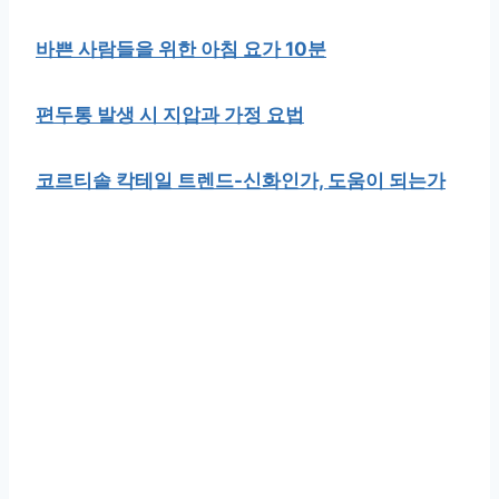
바쁜 사람들을 위한 아침 요가 10분
편두통 발생 시 지압과 가정 요법
코르티솔 칵테일 트렌드-신화인가, 도움이 되는가