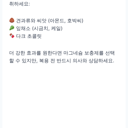
취하세요:
견과류와 씨앗 (아몬드, 호박씨)
잎채소 (시금치, 케일)
다크 초콜릿
더 강한 효과를 원한다면 마그네슘 보충제를 선택
할 수 있지만, 복용 전 반드시 의사와 상담하세요.