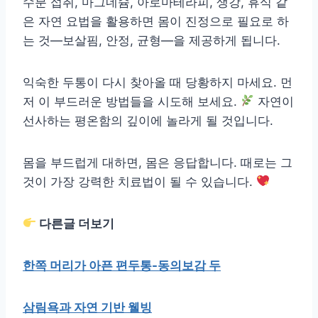
수분 섭취, 마그네슘, 아로마테라피, 생강, 휴식 같
은 자연 요법을 활용하면 몸이 진정으로 필요로 하
는 것—보살핌, 안정, 균형—을 제공하게 됩니다.
익숙한 두통이 다시 찾아올 때 당황하지 마세요. 먼
저 이 부드러운 방법들을 시도해 보세요.
자연이
선사하는 평온함의 깊이에 놀라게 될 것입니다.
몸을 부드럽게 대하면, 몸은 응답합니다. 때로는 그
것이 가장 강력한 치료법이 될 수 있습니다.
다른글 더보기
한쪽 머리가 아픈 편두통-동의보감 두
삼림욕과 자연 기반 웰빙