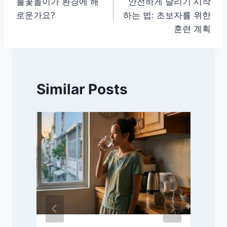
불꽃놀이가 환경에 해
안전하게 달리기 시작
탐
로운가요?
하는 법: 초보자를 위한
색
훈련 계획
Similar Posts