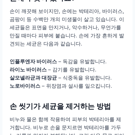
손이 깨끗해 보이지만, 손에는 박테리아, 바이러스,
곰팡이 등 수백만 개의 미생물이 살고 있습니다. 이
세균들은 표면을 만지거나, 악수하거나, 무언가를
만질 때마다 피부에 붙습니다. 손에 가장 흔하게 발
견되는 세균은 다음과 같습니다.
인플루엔자 바이러스
– 독감을 유발합니다.
라이노 바이러스
– 감기를 유발합니다.
살모넬라균과 대장균
– 식중독을 유발합니다.
노로바이러스
– 위장염과 설사를 일으킵니다.
손 씻기가 세균을 제거하는 방법
비누와 물은 함께 작용하여 피부의 박테리아를 제
거합니다. 비누로 손을 문지르면 박테리아를 가두