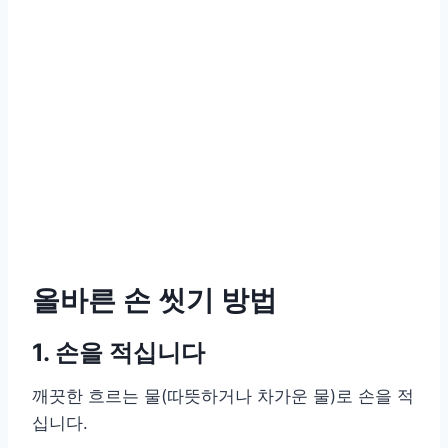
올바른 손 씻기 방법
1. 손을 적십니다
깨끗한 흐르는 물(따뜻하거나 차가운 물)로 손을 적
십니다.