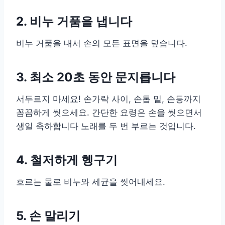
2. 비누 거품을 냅니다
비누 거품을 내서 손의 모든 표면을 덮습니다.
3. 최소 20초 동안 문지릅니다
서두르지 마세요! 손가락 사이, 손톱 밑, 손등까지
꼼꼼하게 씻으세요. 간단한 요령은 손을 씻으면서
생일 축하합니다 노래를 두 번 부르는 것입니다.
4. 철저하게 헹구기
흐르는 물로 비누와 세균을 씻어내세요.
5. 손 말리기