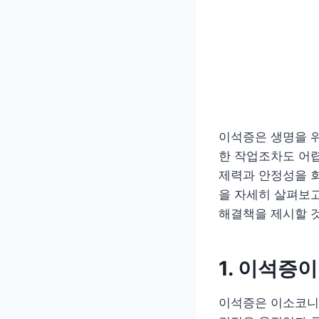
이석증은 생명을 위
한 작업조차도 어렵
제력과 안정성을 회
을 자세히 살펴보고
해결책을 제시할 
1. 이석증
이석증은 이소코니아