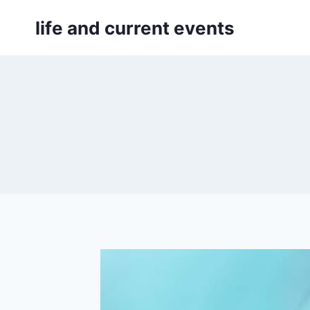
Skip
life and current events
to
content