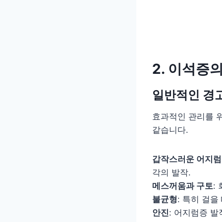
2. 이석증
일반적인 경
효과적인 관리를 
같습니다.
갑작스러운 어지럼
각의 발작.
메스꺼움과 구토
:
불균형
: 특히 걸
안진
: 어지럼증 발