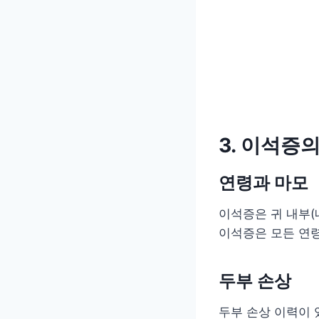
3. 이석증
연령과 마모
이석증은 귀 내부(
이석증은 모든 연
두부 손상
두부 손상 이력이 