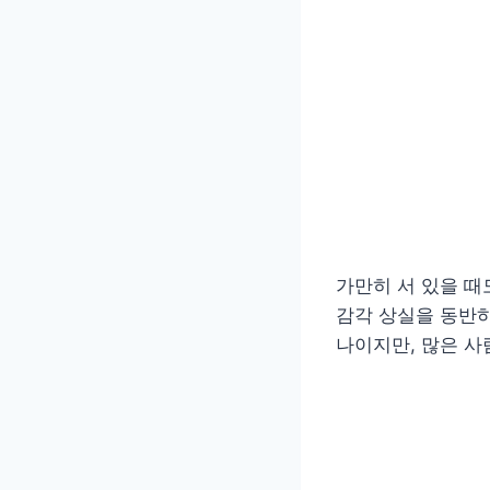
가만히 서 있을 때
감각 상실을 동반하
나이지만, 많은 사