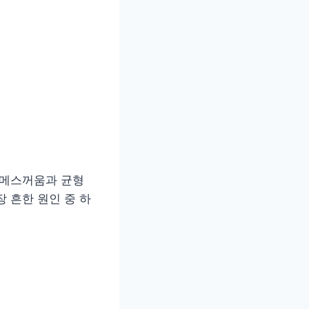
 메스꺼움과 균형
 흔한 원인 중 하