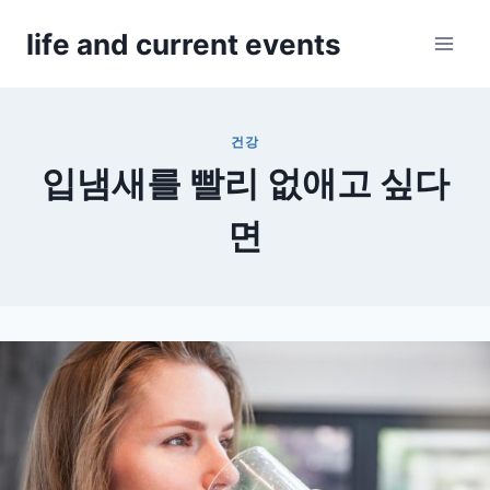
Skip
life and current events
to
content
건강
입냄새를 빨리 없애고 싶다
면