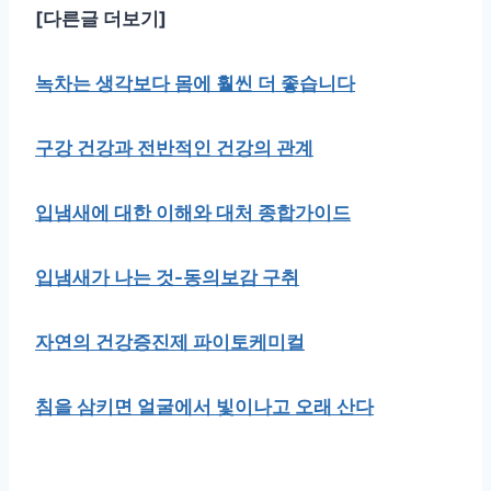
[다른글 더보기]
녹차는 생각보다 몸에 훨씬 더 좋습니다
구강 건강과 전반적인 건강의 관계
입냄새에 대한 이해와 대처 종합가이드
입냄새가 나는 것-동의보감 구취
자연의 건강증진제 파이토케미컬
침을 삼키면 얼굴에서 빛이나고 오래 산다