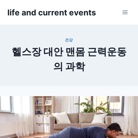
Skip
life and current events
to
content
건강
헬스장 대안 맨몸 근력운동
의 과학