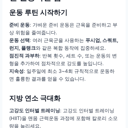
운동 루틴 시작하기
준비 운동
: 가벼운 준비 운동은 근육을 준비하고 부
상 위험을 줄여줍니다.
운동 선택
: 여러 근육군을 사용하는
푸시업, 스쿼트,
런지, 플랭크
와 같은 복합 동작에 집중하세요.
점진적 과부하
: 반복 횟수, 세트 수, 또는 운동의 변
형을 추가하여 점차적으로 강도를 높입니다.
지속성
: 일주일에 최소 3~4회 규칙적으로 운동하
면 훌륭한 결과를 얻을 수 있습니다.
지방 연소 극대화
고강도 인터벌 트레이닝
: 고강도 인터벌 트레이닝
(HIIT)을 맨몸 근력운동 과정에 포함해 칼로리 소모
량을 늘리세요.