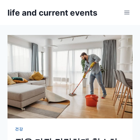
Skip
life and current events
to
content
건강