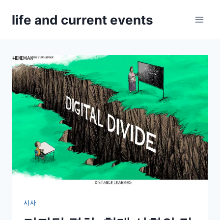
Skip
life and current events
to
content
시사