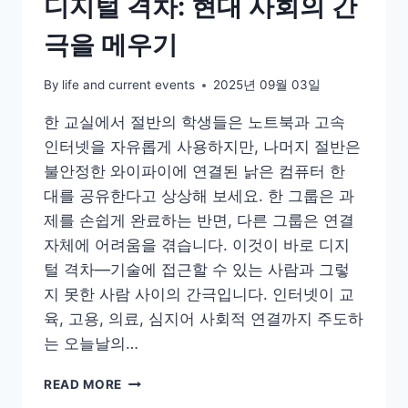
디지털 격차: 현대 사회의 간
극을 메우기
By
life and current events
2025년 09월 03일
한 교실에서 절반의 학생들은 노트북과 고속
인터넷을 자유롭게 사용하지만, 나머지 절반은
불안정한 와이파이에 연결된 낡은 컴퓨터 한
대를 공유한다고 상상해 보세요. 한 그룹은 과
제를 손쉽게 완료하는 반면, 다른 그룹은 연결
자체에 어려움을 겪습니다. 이것이 바로 디지
털 격차—기술에 접근할 수 있는 사람과 그렇
지 못한 사람 사이의 간극입니다. 인터넷이 교
육, 고용, 의료, 심지어 사회적 연결까지 주도하
는 오늘날의…
디
READ MORE
지