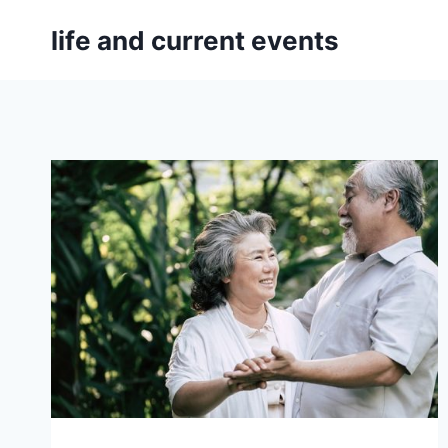
Skip
life and current events
to
content