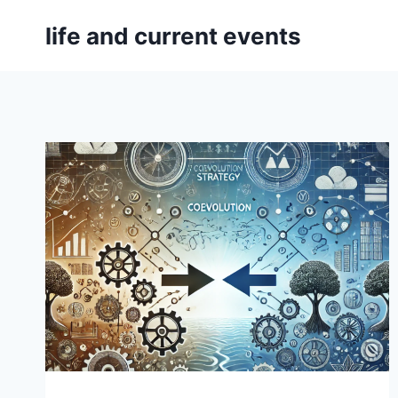
Skip
life and current events
to
content